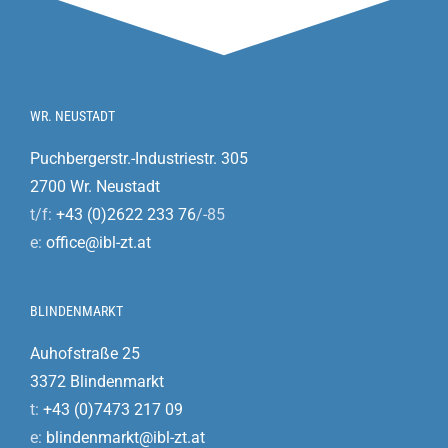
WR. NEUSTADT
Puchbergerstr.-Industriestr. 305
2700 Wr. Neustadt
t/f:
+43 (0)2622 233 76
/-85
e:
office@ibl-zt.at
BLINDENMARKT
Auhofstraße 25
3372 Blindenmarkt
t:
+43 (0)7473 217 09
e:
blindenmarkt@ibl-zt.at