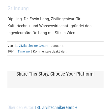
Gründung
Dipl.-Ing. Dr. Erwin Lang, Zivilingenieur für
Kulturtechnik und Wasserwirtschaft gründet das
Ingenieurbüro Dr. Lang mit Sitz in Wien
Von
IBL Ziviltechniker GmbH
|
Januar 1,
für
1964
|
Timeline
|
Kommentare deaktiviert
Gründung
Share This Story, Choose Your Platform!
Über den Autor:
IBL Ziviltechniker GmbH