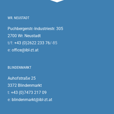
WR. NEUSTADT
Puchbergerstr.-Industriestr. 305
2700 Wr. Neustadt
t/f:
+43 (0)2622 233 76
/-85
e:
office@ibl-zt.at
BLINDENMARKT
Auhofstraße 25
3372 Blindenmarkt
t:
+43 (0)7473 217 09
e:
blindenmarkt@ibl-zt.at